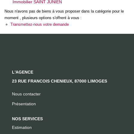
Immobilier SAINT JUNIEN
Nous n'avons pas de biens à vous proposer dans la catégorie pour le
CONTACT
moment , plusieurs options s'offrent à vous :
Transmettez-nous votre demande
L'AGENCE
23 RUE FRANCOIS CHENIEUX, 87000 LIMOGES
Nous contacter
Présentation
NOS SERVICES
Estimation