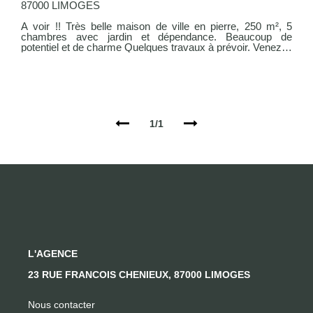
87000 LIMOGES
A voir !! Très belle maison de ville en pierre, 250 m², 5
chambres avec jardin et dépendance. Beaucoup de
potentiel et de charme Quelques travaux à prévoir. Venez la
visiter sans tarder
1/1
L'AGENCE
23 RUE FRANCOIS CHENIEUX, 87000 LIMOGES
Nous contacter