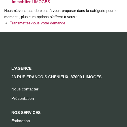
Immobilier LIMOGES
Nous n'avons pas de biens à vous proposer dans la catégorie pour le
CONTACT
moment , plusieurs options s'offrent à vous :
Transmettez-nous votre demande
L'AGENCE
23 RUE FRANCOIS CHENIEUX, 87000 LIMOGES
Nous contacter
Présentation
NOS SERVICES
Estimation