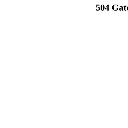
504 Gat