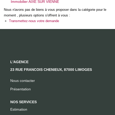
Immobilier AIXE SUR VIENNE
Nous n'avons pas de biens à vous proposer dans la catégorie pour le
CONTACT
moment , plusieurs options s'offrent à vous :
Transmettez-nous votre demande
L'AGENCE
23 RUE FRANCOIS CHENIEUX, 87000 LIMOGES
Nous contacter
Présentation
NOS SERVICES
Estimation