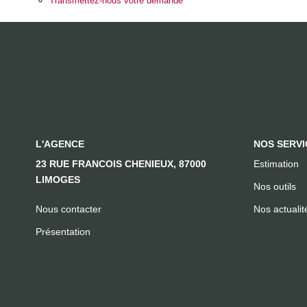
Transmettez-nous votre demande
L'AGENCE
NOS SERVI
23 RUE FRANCOIS CHENIEUX, 87000
Estimation
LIMOGES
Nos outils
Nous contacter
Nos actualit
Présentation