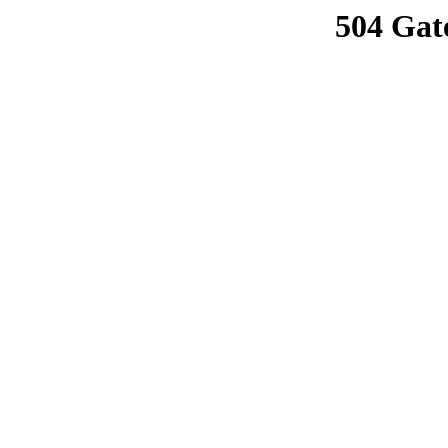
504 Gat