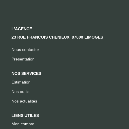
CONTACT
L'AGENCE
23 RUE FRANCOIS CHENIEUX, 87000 LIMOGES
Nous contacter
Présentation
NOS SERVICES
Estimation
Nos outils
Nos actualités
LIENS UTILES
Mon compte