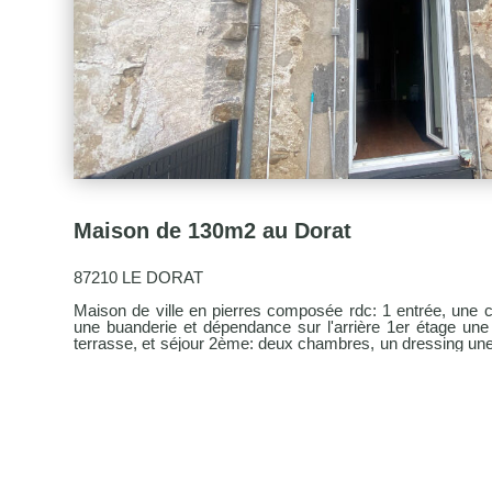
Maison de 130m2 au Dorat
87210 LE DORAT
Maison de ville en pierres composée rdc: 1 entrée, une 
une buanderie et dépendance sur l'arrière 1er étage un
terrasse, et séjour 2ème: deux chambres, un dressing un
chambre avec dressing et salle de bain wc.