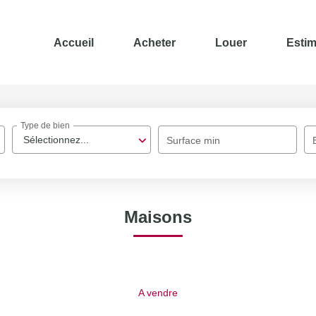
Accueil
Acheter
Louer
Estim
Type de bien
Sélectionnez...
Surface min
Maisons
A vendre