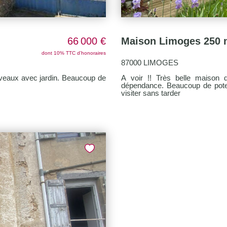
66 000 €
Maison Limoges 250 
dont 10% TTC d'honoraires
87000 LIMOGES
iveaux avec jardin. Beaucoup de
A voir !! Très belle maison 
dépendance. Beaucoup de potentie
visiter sans tarder