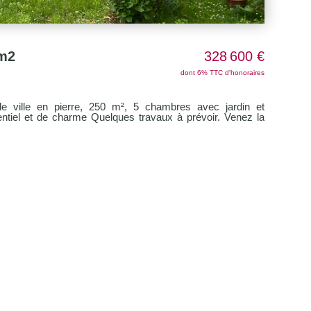
m2
328 600 €
dont 6% TTC d'honoraires
de ville en pierre, 250 m², 5 chambres avec jardin et
l et de charme Quelques travaux à prévoir. Venez la