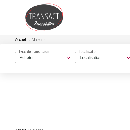
Accueil
Maisons
Type de transaction
Localisation
Acheter
Localisation