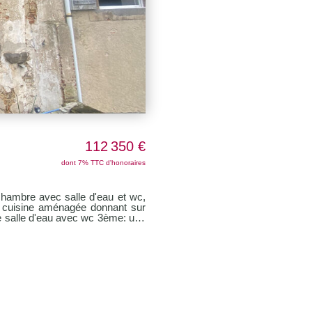
112 350 €
dont 7% TTC d'honoraires
chambre avec salle d'eau et wc,
e cuisine aménagée donnant sur
e salle d'eau avec wc 3ème: une