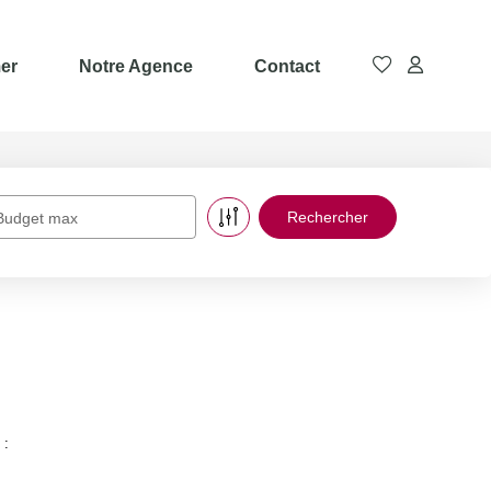
er
Notre Agence
Contact
Budget max
 :