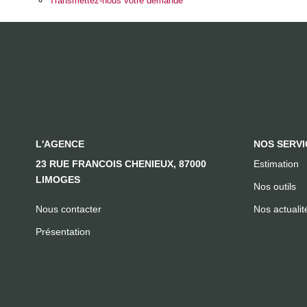
Transmettez-nous votre demande
L'AGENCE
NOS SERVI
23 RUE FRANCOIS CHENIEUX, 87000
Estimation
LIMOGES
Nos outils
Nous contacter
Nos actualit
Présentation