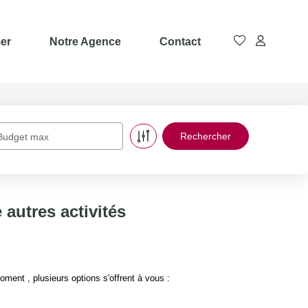
er
Notre Agence
Contact
Budget max
autres activités
ent , plusieurs options s'offrent à vous :