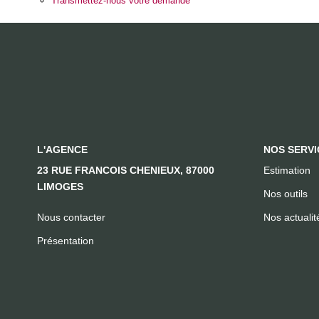
Transmettez-nous votre demande
L'AGENCE
NOS SERVI
23 RUE FRANCOIS CHENIEUX, 87000
Estimation
LIMOGES
Nos outils
Nous contacter
Nos actualit
Présentation