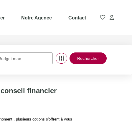
er
Notre Agence
Contact
Budget max
conseil financier
ment , plusieurs options s'offrent à vous :