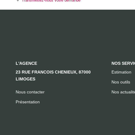
Transmettez-nous votre demande
L'AGENCE
NOS SERVI
23 RUE FRANCOIS CHENIEUX, 87000
Estimation
LIMOGES
Nos outils
Nous contacter
Nos actualit
Présentation