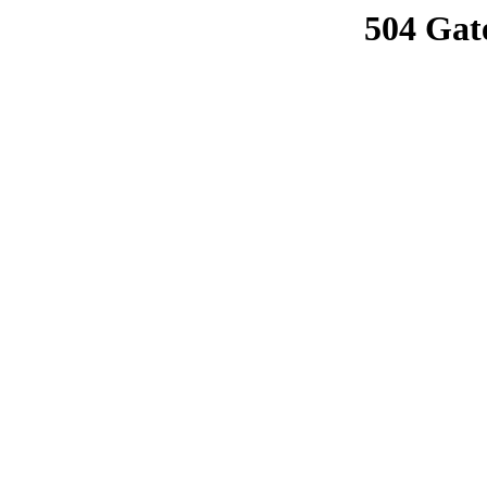
504 Gat