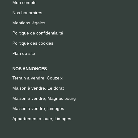
Mon compte
Nos honoraires
Mentions légales
Politique de confidentialité
Politique des cookies
Plan du site
NOS ANNONCES
Terrain à vendre, Couzeix
Maison à vendre, Le dorat
Maison à vendre, Magnac bourg
Maison à vendre, Limoges
Appartement à louer, Limoges