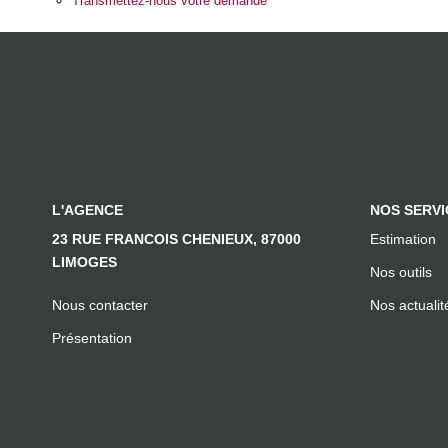
Transmettez-nous votre demande
L'AGENCE
NOS SERVI
23 RUE FRANCOIS CHENIEUX, 87000
Estimation
LIMOGES
Nos outils
Nous contacter
Nos actualit
Présentation