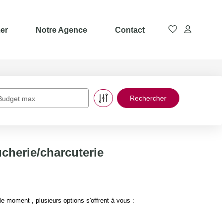
er
Notre Agence
Contact
Budget max
herie/charcuterie
moment , plusieurs options s'offrent à vous :