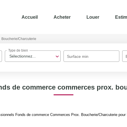
Accueil
Acheter
Louer
Estim
Boucherie/Charcuterie
Type de bien
Sélectionnez...
Surface min
onds de commerce commerces prox. bouc
ssionnels Fonds de commerce Commerces Prox. Boucherie/Charcuterie pour le 