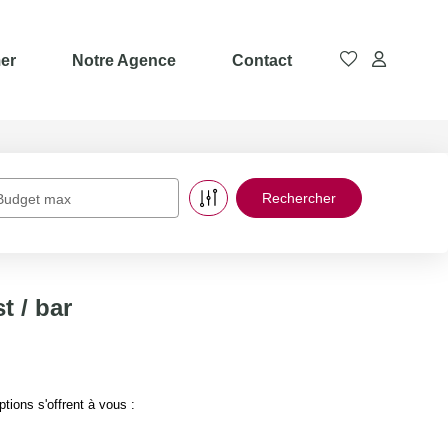
er
Notre Agence
Contact
Budget max
t / bar
ions s'offrent à vous :