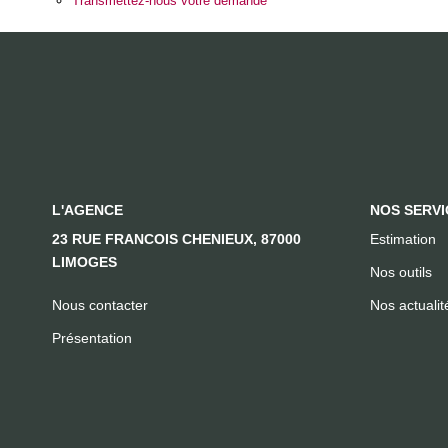
Transmettez-nous votre demande
L'AGENCE
NOS SERVI
23 RUE FRANCOIS CHENIEUX, 87000
Estimation
LIMOGES
Nos outils
Nous contacter
Nos actualit
Présentation