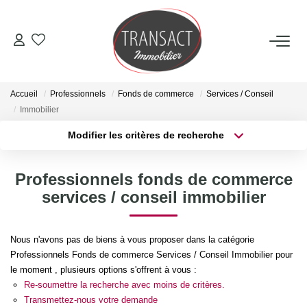
ACCUEIL
Accueil
Professionnels
Fonds de commerce
Services / Conseil
ACHETER
Immobilier
Modifier les critères de recherche
Type de transaction
Localisation
LOUER
Acheter
Localisation
Professionnels fonds de commerce
Type de bien
ESTIMER
Sélectionnez...
Surface min
services / conseil immobilier
Plus de critères
Budget max
NOTRE AGENCE
Nous n'avons pas de biens à vous proposer dans la catégorie
Professionnels Fonds de commerce Services / Conseil Immobilier pour
Créer une alerte
Qui Sommes-Nous
le moment , plusieurs options s'offrent à vous :
Re-soumettre la recherche avec moins de critères.
Nos Actualités
Transmettez-nous votre demande