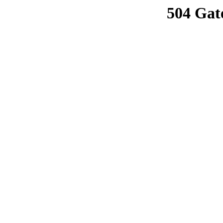
504 Gat