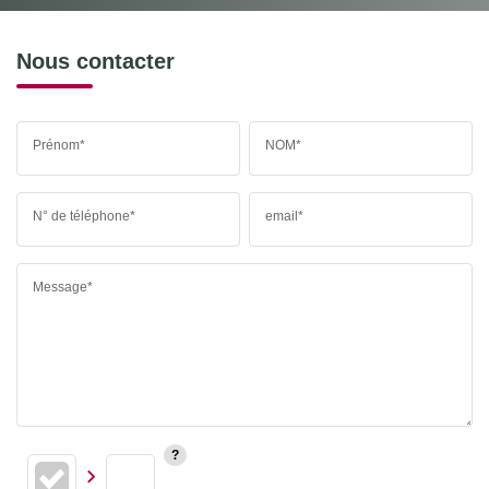
Nous contacter
Prénom*
NOM*
N° de téléphone*
email*
Message*