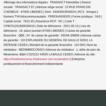
Affichage des informations légales : TRANSACT Immobilier | Raison
sociale : TRANSACT 87 | Adresse siège social : 23 RUE FRANCOIS
CHENIEUX - 87000 LIMOGES | Siret : 34493933500024 | RCS : limoges |
Numero TVA Intracommunautaire : FR95344939335 | Forme juridique : SAS |
Capital social : 7622.45 | Assurance RCP : NC |
Carte T :
CPI8701201800028416 | Date de délivrance : 2021-05-14 | Lieu de
délivrance : 16, place jourdan 87000 LIMOGES | Caisse de garantie
financière : QBE. | N° de caisse de garantie : 65548-3/9806 | Adresse caisse
de garantie : 110 ESPLANADE DU GENERAL DE GAULLE 92931 LA
DEFENSE CEDEX | Montant de la garantie financière : 110 000 | Nom du
médiateur : MEDIIMMOCONSO | Adresse du médiateur : 1, allée de parc de
Mesemena -BâtA-CS25222 44505 LA BAULE CEDEX | Adresse du site :
https://medimmoconso.fr/adresser-une-reclamation/
|
Entreprise
juridiquement et financièrement indépendante