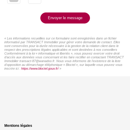
Envoyer le message
« Les informations recueillies sur ce formulaire sont enregistrées dans un fichier
informatisé par TRANSACT Immobilier pour gérer votre demande de contact. Elles
sont conservées pour la durée nécessaire à la gestion de la relation client dans le
respect des prescriptions légales applicables et sont destinées à nos conseillers
Conformément à la loi « informatique et libertés », vous pouvez exercer votre droit
d'accès aux données vous concernant et les faire rectifier en contactant TRANSACT
Immobilier transact-87@wanadoo.fr. Nous vous informons de l'existence de la liste
d'opposition au démarchage téléphonique « Bloctel », sur laquelle vous pouvez vous
inscrire ici :
https://www.bloctel.gouv.fr/
»
Mentions légales