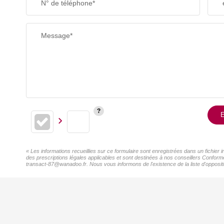
N° de téléphone*
Message*
E
« Les informations recueillies sur ce formulaire sont enregistrées dans un fichie
des prescriptions légales applicables et sont destinées à nos conseillers Conform
transact-87@wanadoo.fr. Nous vous informons de l'existence de la liste d'oppositi