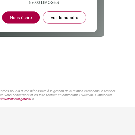
87000
LIMOGES
Nous écrire
Voir le numéro
ées pour la durée nécessaire à la gestion de la relation client dans le respect
nées vous concernant et les faire rectifier en contactant TRANSACT Immobilier
://www.bloctel.gouv.fr/
»