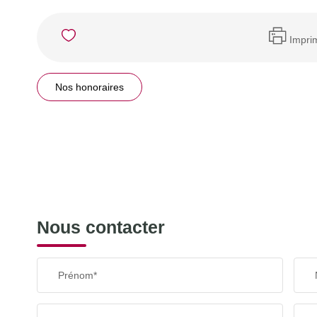
Impri
Nos honoraires
Nous contacter
Prénom*