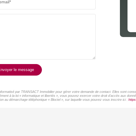
email*
nvoyer le message
r informatisé par TRANSACT Immobilier pour gérer votre demande de contact. Elles sont conserv
ément à la loi « informatique et libertés », vous pouvez exercer votre droit d'accès aux don
on au démarchage téléphonique « Bloctel », sur laquelle vous pouvez vous inscrire ici :
https