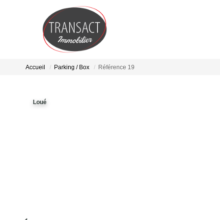
Accueil
Parking / Box
Référence 19
Loué