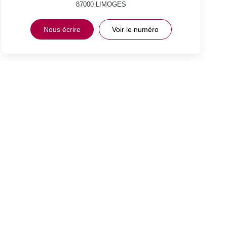
87000
LIMOGES
Nous écrire
Voir le numéro