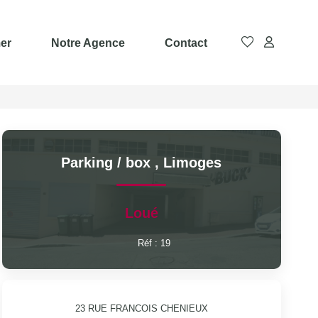
er
Notre Agence
Contact
Parking / box
,
Limoges
Loué
Réf :
19
23 RUE FRANCOIS CHENIEUX