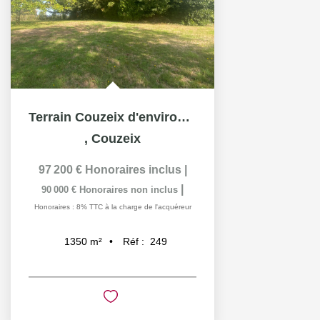
Terrain Couzeix d'environ 1350 m²
,
Couzeix
97 200 €
Honoraires inclus
|
|
90 000 €
Honoraires non inclus
Honoraires : 8% TTC à la charge de l'acquéreur
Réf :
249
1350
m²