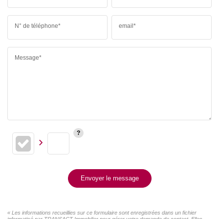
N° de téléphone*
email*
Message*
Envoyer le message
« Les informations recueillies sur ce formulaire sont enregistrées dans un fichier
informatisé par TRANSACT Immobilier pour gérer votre demande de contact. Elles