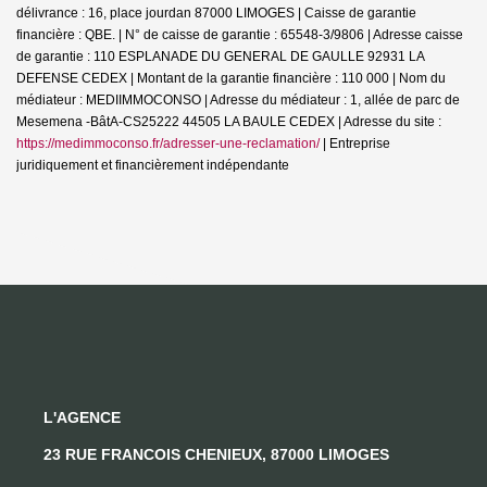
délivrance : 16, place jourdan 87000 LIMOGES | Caisse de garantie
financière : QBE. | N° de caisse de garantie : 65548-3/9806 | Adresse caisse
de garantie : 110 ESPLANADE DU GENERAL DE GAULLE 92931 LA
DEFENSE CEDEX | Montant de la garantie financière : 110 000 | Nom du
médiateur : MEDIIMMOCONSO | Adresse du médiateur : 1, allée de parc de
Mesemena -BâtA-CS25222 44505 LA BAULE CEDEX | Adresse du site :
https://medimmoconso.fr/adresser-une-reclamation/
|
Entreprise
juridiquement et financièrement indépendante
L'AGENCE
23 RUE FRANCOIS CHENIEUX, 87000 LIMOGES