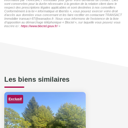
sont conservées pour la durée nécessaire à la gestion de la relation client dans le
respect des prescriptions légales applicables et sont destinées à nos conseillers
Conformément à la loi « informatique et libertés », vous pouvez exercer votre droit
d'accès aux données vous concernant et les faire rectifier en contactant TRANSACT
Immobilier transact-87@wanadoo.fr. Nous vous informons de l'existence de la liste
d'opposition au démarchage téléphonique « Bloctel », sur laquelle vous pouvez vous
inscrire ici :
https://www.bloctel.gouv.fr/
»
Les biens similaires
Exclusif