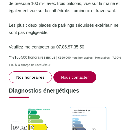
de presque 100 m², avec trois balcons, vue sur la mairie et
également vue sur la cathédrale. Lumineux et traversant.
Les plus : deux places de parkings sécurisés extérieur, ne
sont pas négligeable.
Veuillez me contacter au 07.86.97.35.50
** €160 500
honoraires inclus
|
|
€150 000
hors honoraires
Honoraires : 7.00%
TTC à la charge de l'acquéreur
Nos honoraires
Nous contacter
Diagnostics énergétiques