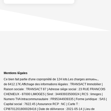
Mentions légales
Ce bien fait partie d'une copropriété de 124 lots.Les charges annuelles sont
de 6412.17€.
Affichage des informations légales : TRANSACT Immobilier |
Raison sociale : TRANSACT 87 | Adresse siège social : 23 RUE FRANCOIS
CHENIEUX - 87000 LIMOGES | Siret : 34493933500024 | RCS : limoges |
Numero TVA Intracommunautaire : FR95344939335 | Forme juridique : SAS |
Capital social : 7622.45 | Assurance RCP : NC |
Carte T :
CPI8701201800028416 | Date de délivrance : 2021-05-14 | Lieu de