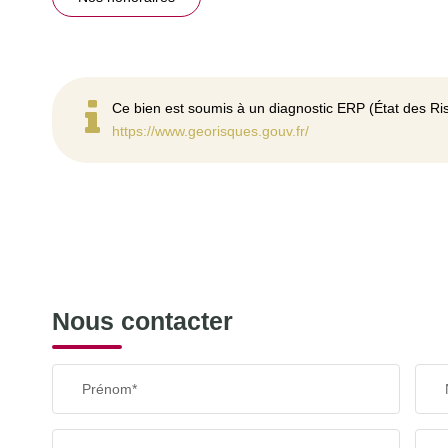
Ce bien est soumis à un diagnostic ERP (État des Ris
https://www.georisques.gouv.fr/
Nous contacter
Prénom*