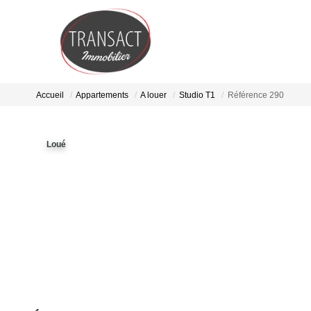
Accueil
Appartements
A louer
Studio T1
Référence 290
Loué