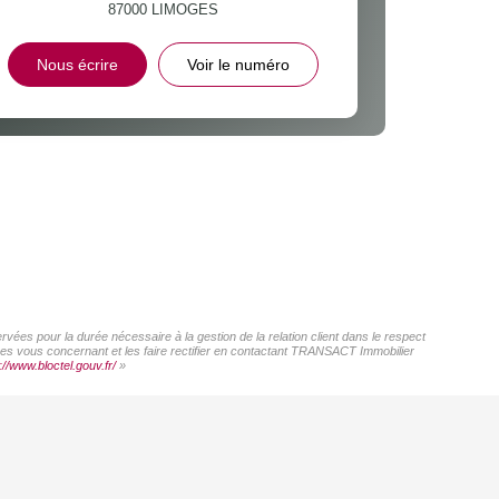
87000
LIMOGES
Nous écrire
Voir le numéro
ées pour la durée nécessaire à la gestion de la relation client dans le respect
nées vous concernant et les faire rectifier en contactant TRANSACT Immobilier
://www.bloctel.gouv.fr/
»