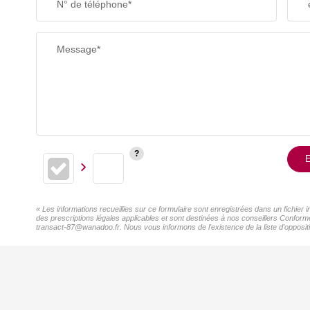
N° de téléphone*
Message*
E
« Les informations recueillies sur ce formulaire sont enregistrées dans un fichie
des prescriptions légales applicables et sont destinées à nos conseillers Conform
transact-87@wanadoo.fr. Nous vous informons de l'existence de la liste d'oppositi