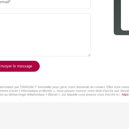
email*
nvoyer le message
r informatisé par TRANSACT Immobilier pour gérer votre demande de contact. Elles sont conserv
ément à la loi « informatique et libertés », vous pouvez exercer votre droit d'accès aux don
on au démarchage téléphonique « Bloctel », sur laquelle vous pouvez vous inscrire ici :
https