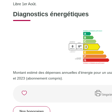
Libre 1er Août.
Diagnostics énergétiques
Montant estimé des dépenses annuelles d'énergie pour un us
et 2023 (abonnement compris).
Impri
Nos honoraires