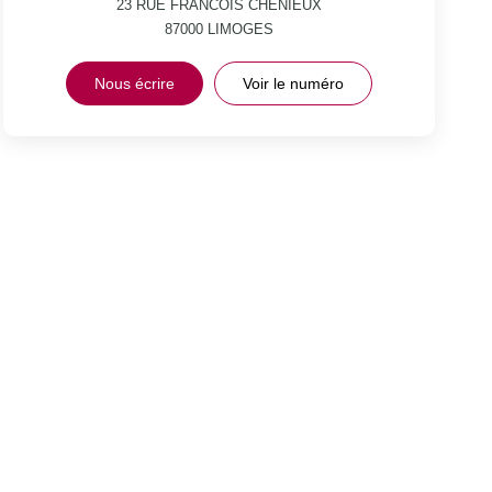
23 RUE FRANCOIS CHENIEUX
87000
LIMOGES
Nous écrire
Voir le numéro