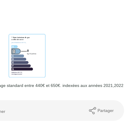
age standard entre 440€ et 650€. indexées aux années 2021,2022
Partager
mer