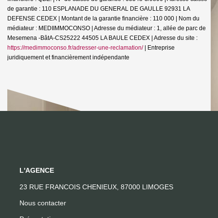
de garantie : 110 ESPLANADE DU GENERAL DE GAULLE 92931 LA
DEFENSE CEDEX | Montant de la garantie financière : 110 000 | Nom du
médiateur : MEDIIMMOCONSO | Adresse du médiateur : 1, allée de parc de
Mesemena -BâtA-CS25222 44505 LA BAULE CEDEX | Adresse du site :
https://medimmoconso.fr/adresser-une-reclamation/
|
Entreprise
juridiquement et financièrement indépendante
L'AGENCE
23 RUE FRANCOIS CHENIEUX, 87000 LIMOGES
Nous contacter