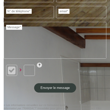
N° de téléphone*
email*
Message*
Envoyer le message
« Les informations recueillies sur ce formulaire sont enregistrées dans un fichier
informatisé par TRANSACT Immobilier pour gérer votre demande de contact. Elles