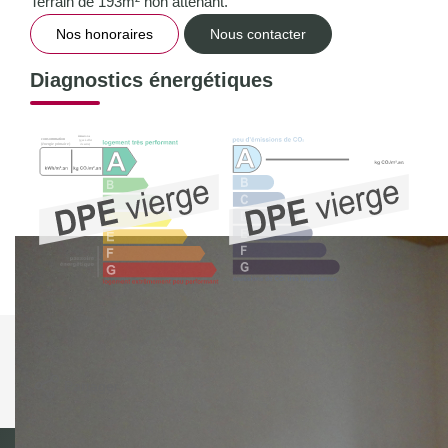
Terrain de 193m² non attenant.
Nos honoraires
Nous contacter
Diagnostics énergétiques
Imprimer
Partager