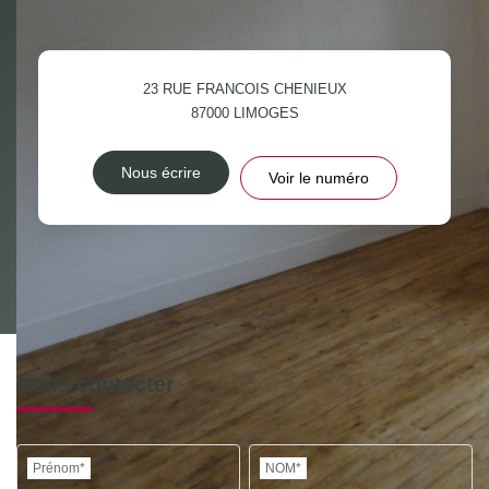
23 RUE FRANCOIS CHENIEUX
87000
LIMOGES
Nous écrire
Voir le numéro
Nous contacter
Prénom*
NOM*