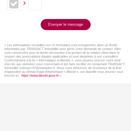
Envoyer le message
« Les informations recueillies sur ce formulaire sont enregistrées dans un fichier
informatisé par TRANSACT Immobilier pour gérer votre demande de contact. Elles
sont conservées pour la durée nécessaire à la gestion de la relation client dans le
respect des prescriptions légales applicables et sont destinées à nos conseillers
Conformément à la loi « informatique et libertés », vous pouvez exercer votre droit
d'accès aux données vous concernant et les faire rectifier en contactant TRANSACT
Immobilier transact-87@wanadoo.fr. Nous vous informons de l'existence de la liste
d'opposition au démarchage téléphonique « Bloctel », sur laquelle vous pouvez vous
inscrire ici :
https://www.bloctel.gouv.fr/
»