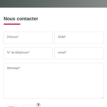
Nous contacter
Prénom*
NOM*
N° de téléphone*
email*
Message*