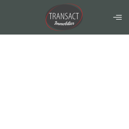
ACCUEIL
ACHETER
LOUER
ESTIMER
NOTRE AGENCE
Qui Sommes-Nous
Nos Actualités