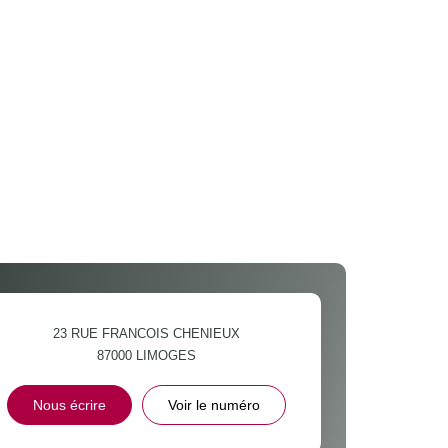
23 RUE FRANCOIS CHENIEUX
87000
LIMOGES
Nous écrire
Voir le numéro