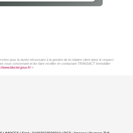
ées pour la durée nécessaire à la gestion de la relation client dans le respect
nées vous concernant et les faire rectifier en contactant TRANSACT Immobilier
://www.bloctel.gouv.fr/
»