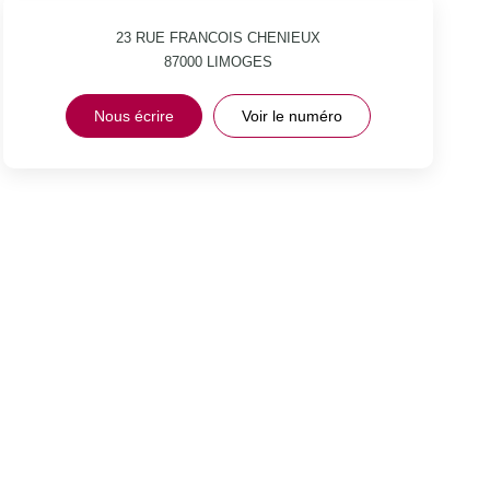
23 RUE FRANCOIS CHENIEUX
87000
LIMOGES
Nous écrire
Voir le numéro