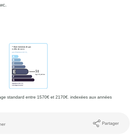
 wc.
age standard entre 1570€ et 2170€. indexées aux années
Partager
mer