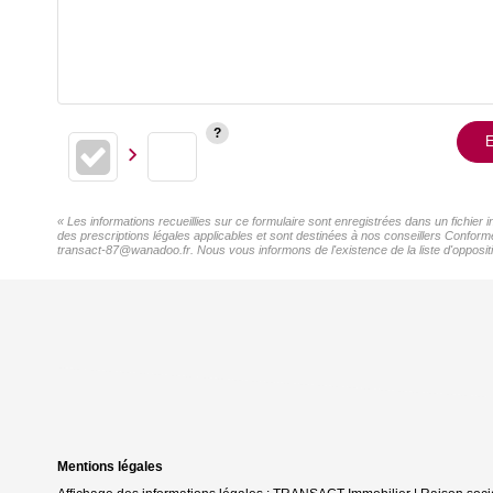
E
« Les informations recueillies sur ce formulaire sont enregistrées dans un fichie
des prescriptions légales applicables et sont destinées à nos conseillers Conform
transact-87@wanadoo.fr. Nous vous informons de l'existence de la liste d'oppositi
Mentions légales