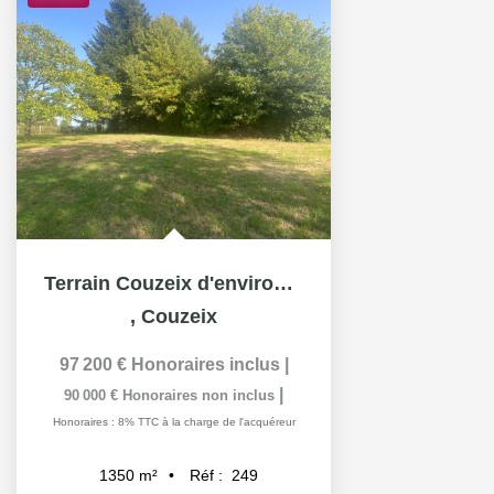
Terrain Couzeix d'environ 1350 m²
,
Couzeix
97 200 €
Honoraires inclus
|
|
90 000 €
Honoraires non inclus
Honoraires : 8% TTC à la charge de l'acquéreur
Réf :
249
1350
m²