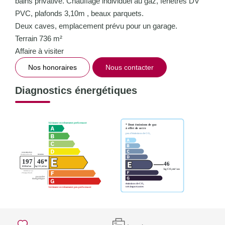
bains privative. Chauffage individuel au gaz, fenêtres DV
PVC, plafonds 3,10m , beaux parquets.
Deux caves, emplacement prévu pour un garage.
Terrain 736 m²
Affaire à visiter
Nos honoraires
Nous contacter
Diagnostics énergétiques