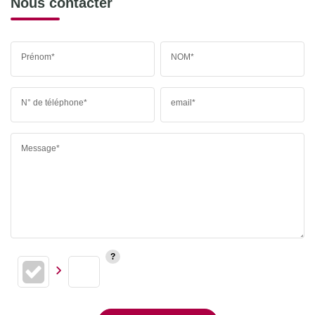
Nous contacter
Prénom*
NOM*
N° de téléphone*
email*
Message*