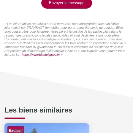
Envoyer le message
« Les informations recueillies sur ce formulaire sont enregistrées dans un fichier
informatisé par TRANSACT Immobilier pour gérer votre demande de contact. Elles
sont conservées pour la durée nécessaire à la gestion de la relation client dans le
respect des prescriptions légales applicables et sont destinées à nos conseillers
Conformément à la loi « informatique et libertés », vous pouvez exercer votre droit
d'accès aux données vous concernant et les faire rectifier en contactant TRANSACT
Immobilier transact-87@wanadoo.fr. Nous vous informons de l'existence de la liste
d'opposition au démarchage téléphonique « Bloctel », sur laquelle vous pouvez vous
inscrire ici :
https://www.bloctel.gouv.fr/
»
Les biens similaires
Exclusif