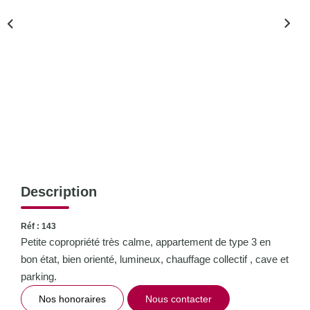
CONTACT
Description
Réf : 143
Petite copropriété très calme, appartement de type 3 en
bon état, bien orienté, lumineux, chauffage collectif , cave et
parking.
Nos honoraires
Nous contacter