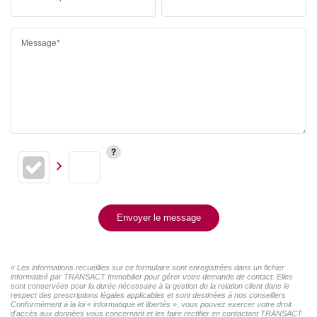
Message*
Envoyer le message
« Les informations recueillies sur ce formulaire sont enregistrées dans un fichier
informatisé par TRANSACT Immobilier pour gérer votre demande de contact. Elles
sont conservées pour la durée nécessaire à la gestion de la relation client dans le
respect des prescriptions légales applicables et sont destinées à nos conseillers
Conformément à la loi « informatique et libertés », vous pouvez exercer votre droit
d'accès aux données vous concernant et les faire rectifier en contactant TRANSACT