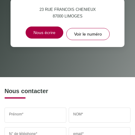
23 RUE FRANCOIS CHENIEUX
87000
LIMOGES
Nous écrire
Voir le numéro
Nous contacter
Prénom*
NOM*
N° de téléphone*
email*