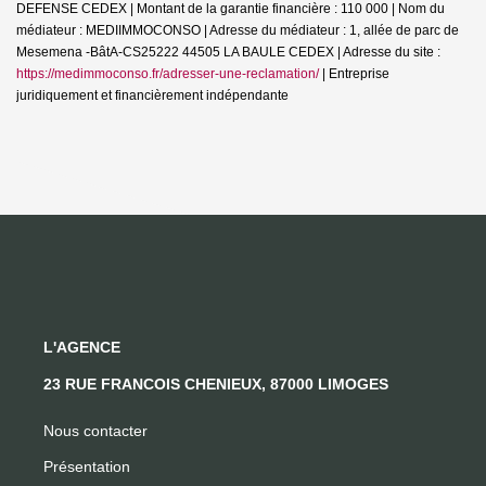
DEFENSE CEDEX | Montant de la garantie financière : 110 000 | Nom du
médiateur : MEDIIMMOCONSO | Adresse du médiateur : 1, allée de parc de
Mesemena -BâtA-CS25222 44505 LA BAULE CEDEX | Adresse du site :
https://medimmoconso.fr/adresser-une-reclamation/
|
Entreprise
juridiquement et financièrement indépendante
L'AGENCE
23 RUE FRANCOIS CHENIEUX, 87000 LIMOGES
Nous contacter
Présentation