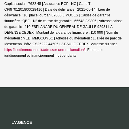
Capital social : 7622.45 | Assurance RCP : NC |
Carte T :
CPI8701201800028416 | Date de délivrance : 2021-05-14 | Lieu de
délivrance : 16, place jourdan 87000 LIMOGES | Caisse de garantie
financière : QBE. | N° de caisse de garantie : 65548-3/9806 | Adresse caisse
de garantie : 110 ESPLANADE DU GENERAL DE GAULLE 92931 LA
DEFENSE CEDEX | Montant de la garantie financière : 110 000 | Nom du
médiateur : MEDIIMMOCONSO | Adresse du médiateur : 1, allée de parc de
Mesemena -BâtA-CS25222 44505 LA BAULE CEDEX | Adresse du site :
https://medimmoconso.fr/adresser-une-reclamation/
|
Entreprise
juridiquement et financièrement indépendante
L'AGENCE