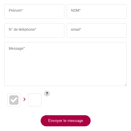
Prénom*
NOM*
N° de téléphone*
email*
Message*
Envoyer le message