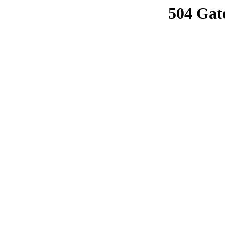
504 Gat