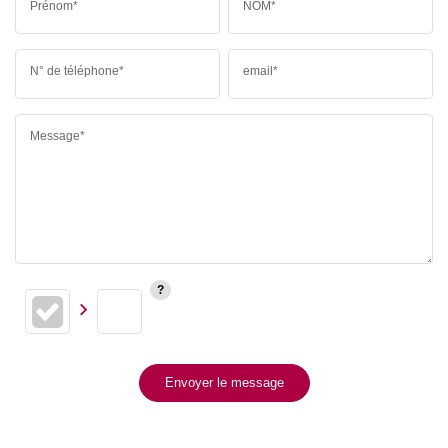
Prénom*
NOM*
N° de téléphone*
email*
Message*
Envoyer le message