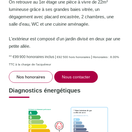
On retrouve au 1er étage une pièce à vivre de 22m²
lumineuse grâce à ses grandes baies vitrée, un
dégagement avec placard encastrée, 2 chambres, une
salle d'eau, WC et une cuisine aménagée.
L'extérieur est composé d'un jardin divisé en deux par une
petite allée.
** €99 900
honoraires inclus
|
|
€92 500
hors honoraires
Honoraires : 8.00%
TTC à la charge de l'acquéreur
Nos honoraires
Nous contacter
Diagnostics énergétiques