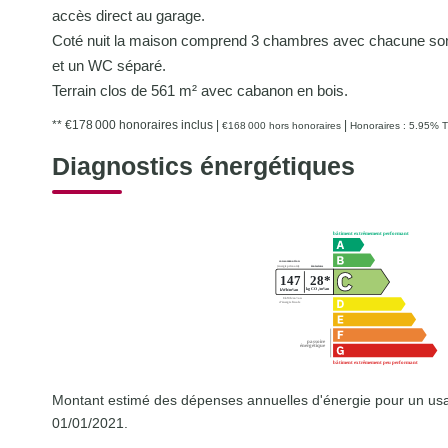
accès direct au garage.
Coté nuit la maison comprend 3 chambres avec chacune son d
et un WC séparé.
Terrain clos de 561 m² avec cabanon en bois.
** €178 000
honoraires inclus
|
|
€168 000
hors honoraires
Honoraires : 5.95% T
Diagnostics énergétiques
Montant estimé des dépenses annuelles d'énergie pour un usa
01/01/2021.