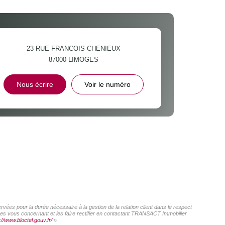
23 RUE FRANCOIS CHENIEUX
87000
LIMOGES
Nous écrire
Voir le numéro
ées pour la durée nécessaire à la gestion de la relation client dans le respect
nées vous concernant et les faire rectifier en contactant TRANSACT Immobilier
://www.bloctel.gouv.fr/
»