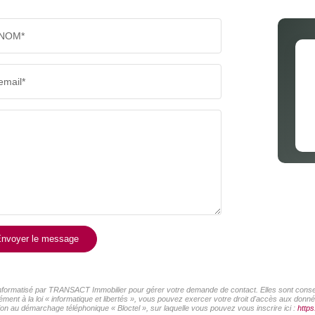
NOM*
email*
nvoyer le message
r informatisé par TRANSACT Immobilier pour gérer votre demande de contact. Elles sont conserv
ément à la loi « informatique et libertés », vous pouvez exercer votre droit d'accès aux don
on au démarchage téléphonique « Bloctel », sur laquelle vous pouvez vous inscrire ici :
https