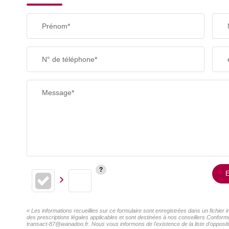
Prénom*
N° de téléphone*
Message*
E
« Les informations recueillies sur ce formulaire sont enregistrées dans un fichie
des prescriptions légales applicables et sont destinées à nos conseillers Conform
transact-87@wanadoo.fr. Nous vous informons de l'existence de la liste d'oppositi