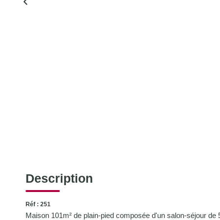
Description
Réf : 251
Maison 101m² de plain-pied composée d'un salon-séjour de 5