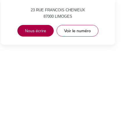
23 RUE FRANCOIS CHENIEUX
87000
LIMOGES
Nous écrire
Voir le numéro