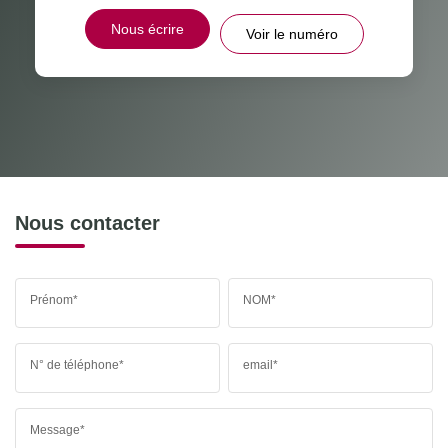
Nous écrire
Voir le numéro
Nous contacter
Prénom*
NOM*
N° de téléphone*
email*
Message*