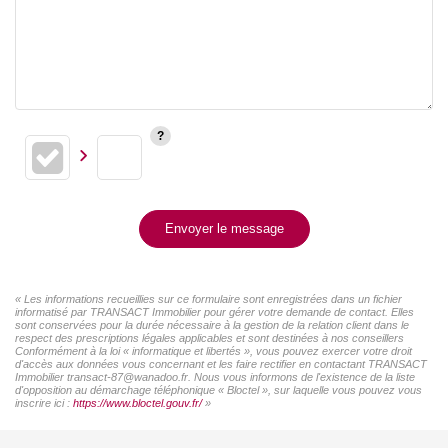
Envoyer le message
« Les informations recueillies sur ce formulaire sont enregistrées dans un fichier
informatisé par TRANSACT Immobilier pour gérer votre demande de contact. Elles
sont conservées pour la durée nécessaire à la gestion de la relation client dans le
respect des prescriptions légales applicables et sont destinées à nos conseillers
Conformément à la loi « informatique et libertés », vous pouvez exercer votre droit
d'accès aux données vous concernant et les faire rectifier en contactant TRANSACT
Immobilier transact-87@wanadoo.fr. Nous vous informons de l'existence de la liste
d'opposition au démarchage téléphonique « Bloctel », sur laquelle vous pouvez vous
inscrire ici :
https://www.bloctel.gouv.fr/
»