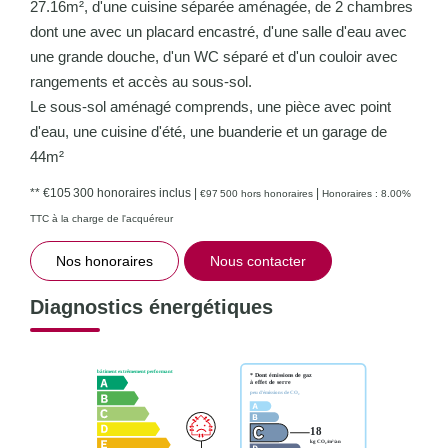
27.16m², d'une cuisine séparée aménagée, de 2 chambres
dont une avec un placard encastré, d'une salle d'eau avec
une grande douche, d'un WC séparé et d'un couloir avec
rangements et accès au sous-sol.
Le sous-sol aménagé comprends, une pièce avec point
d'eau, une cuisine d'été, une buanderie et un garage de
44m²
** €105 300
honoraires inclus
|
|
€97 500
hors honoraires
Honoraires : 8.00%
TTC à la charge de l'acquéreur
Nos honoraires
Nous contacter
Diagnostics énergétiques