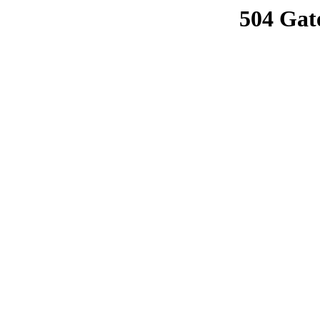
504 Gat