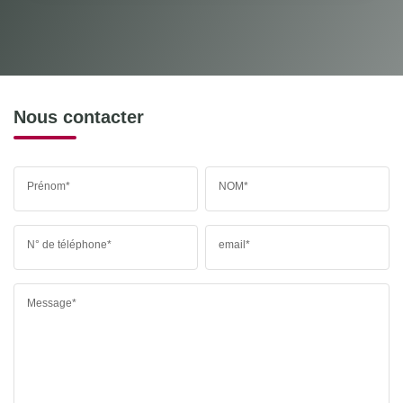
Nous contacter
Prénom*
NOM*
N° de téléphone*
email*
Message*