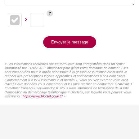
Envoyer le message
« Les informations recueillies sur ce formulaire sont enregistrées dans un fichier
informatisé par TRANSACT Immobilier pour gérer votre demande de contact. Elles
sont conservées pour la durée nécessaire à la gestion de la relation client dans le
respect des prescriptions légales applicables et sont destinées à nos conseillers
Conformément à la loi « informatique et libertés », vous pouvez exercer votre droit
d'accès aux données vous concernant et les faire rectifier en contactant TRANSACT
Immobilier transact-87@wanadoo.fr. Nous vous informons de l'existence de la liste
d'opposition au démarchage téléphonique « Bloctel », sur laquelle vous pouvez vous
inscrire ici :
https://www.bloctel.gouv.fr/
»