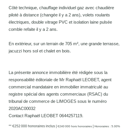
Côté technique, chauffage individuel gaz avec chaudière
piloté à distance (changée il y a 2 ans), volets roulants
électriques, double vitrage PVC et isolation laine pulsée
comble refaite il y a 2 ans.
En extérieur, sur un terrain de 705 m², une grande terrasse,
jacuzzi hors sol et chalet en bois.
La présente annonce immobilière été rédigée sous la
responsabilité éditoriale de Mr Raphaël LEOBET, agent
commercial mandataire en immobilier immatriculé au
registre spécial des agents commerciaux (RSAC) du
tribunal de commerce de LIMOGES sous le numéro
2020AC00032
Contact Raphaël LEOBET 0644257119.
** €252 000
honoraires inclus
|
|
€240 000
hors honoraires
Honoraires : 5.00%