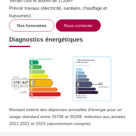
Terrain clos et arboré de 1720m²
Prévoir travaux (électricité, sanitaire, chauffage et
huisseries)
Nos honoraires
Nous contacter
Diagnostics énergétiques
Montant estimé des dépenses annuelles d'énergie pour un
usage standard entre 2570€ et 3520€. indexées aux années
2021,2022 et 2023 (abonnement compris).