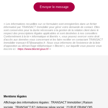
Envoyer le message
« Les informations recueillies sur ce formulaire sont enregistrées dans un fichier
informatisé par TRANSACT Immobilier pour gérer votre demande de contact. Elles
sont conservées pour la durée nécessaire à la gestion de la relation client dans le
respect des prescriptions légales applicables et sont destinées à nos conseillers
Conformément à la loi « informatique et libertés », vous pouvez exercer votre droit
d'accès aux données vous concernant et les faire rectifier en contactant TRANSACT
Immobilier transact-87@wanadoo.fr. Nous vous informons de l'existence de la liste
d'opposition au démarchage téléphonique « Bloctel », sur laquelle vous pouvez vous
inscrire ici :
https://www.bloctel.gouv.fr/
»
Mentions légales
Affichage des informations légales : TRANSACT Immobilier | Raison
sociale : TRANSACT 87 | Adresse siège social : 23 RUE FRANCOIS