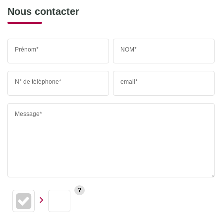
Nous contacter
Prénom*
NOM*
N° de téléphone*
email*
Message*