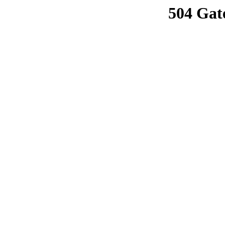
504 Gat