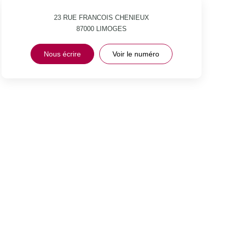
23 RUE FRANCOIS CHENIEUX
87000
LIMOGES
Nous écrire
Voir le numéro