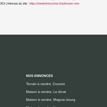
X | Adresse du site :
https://medimmoconso.fr/adresser-une-
NOS ANNONCES
Terrain à vendre, Couzeix
Maison à vendre, Le dorat
Maison à vendre, Magnac bourg