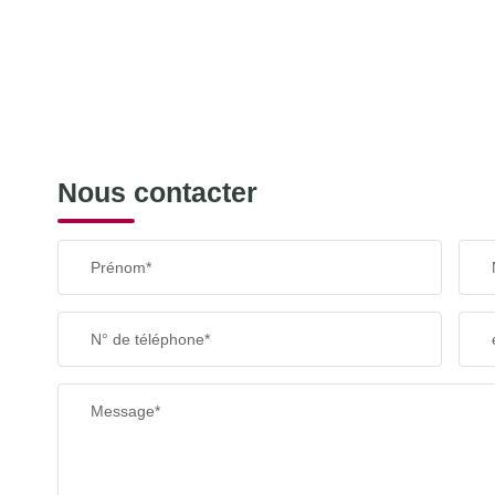
Nous contacter
Prénom*
N° de téléphone*
Message*