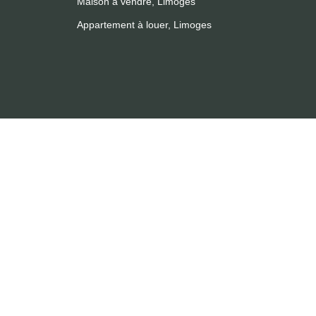
Maison à vendre, Limoges
Appartement à louer, Limoges