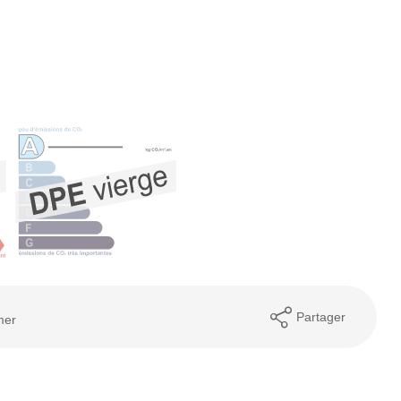
Partager
mer