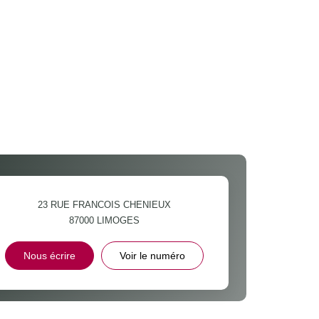
23 RUE FRANCOIS CHENIEUX
87000
LIMOGES
Nous écrire
Voir le numéro