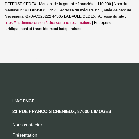
DEFENSE CEDEX | Montant de la garantie financière : 110 000 | Nom du
médiateur : MEDIIMMOCONSO | Adresse du médiateur : 1, allée de parc de
Mesemena -BâtA-CS25222 44505 LA BAULE CEDEX | Adresse du site :
https://medimmoconso.fr/adresser-une-reclamation/
|
Entreprise
juridiquement et financièrement indépendante
L'AGENCE
23 RUE FRANCOIS CHENIEUX, 87000 LIMOGES
Nous contacter
Présentation