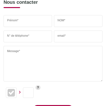
Nous contacter
Prénom*
NOM*
N° de téléphone*
email*
Message*