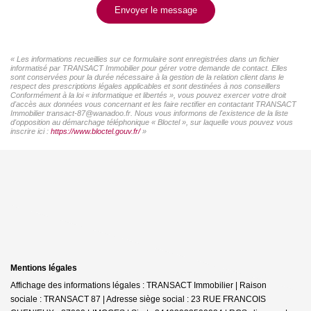
Envoyer le message
« Les informations recueillies sur ce formulaire sont enregistrées dans un fichier
informatisé par TRANSACT Immobilier pour gérer votre demande de contact. Elles
sont conservées pour la durée nécessaire à la gestion de la relation client dans le
respect des prescriptions légales applicables et sont destinées à nos conseillers
Conformément à la loi « informatique et libertés », vous pouvez exercer votre droit
d'accès aux données vous concernant et les faire rectifier en contactant TRANSACT
Immobilier transact-87@wanadoo.fr. Nous vous informons de l'existence de la liste
d'opposition au démarchage téléphonique « Bloctel », sur laquelle vous pouvez vous
inscrire ici :
https://www.bloctel.gouv.fr/
»
Mentions légales
Affichage des informations légales : TRANSACT Immobilier | Raison
sociale : TRANSACT 87 | Adresse siège social : 23 RUE FRANCOIS