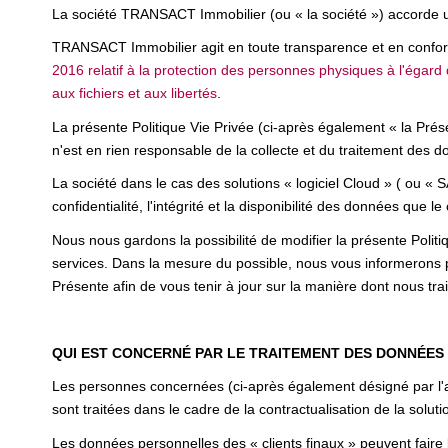
La société TRANSACT Immobilier (ou « la société ») accorde u
TRANSACT Immobilier agit en toute transparence et en conformi
2016 relatif à la protection des personnes physiques à l'égar
aux fichiers et aux libertés
.
La présente Politique Vie Privée (ci-après également « la Prése
n'est en rien responsable de la collecte et du traitement des do
La société dans le cas des solutions « logiciel Cloud » ( ou « 
confidentialité, l'intégrité et la disponibilité des données que le 
Nous nous gardons la possibilité de modifier la présente Polit
services. Dans la mesure du possible, nous vous informerons 
Présente afin de vous tenir à jour sur la manière dont nous tr
QUI EST CONCERNÉ PAR LE TRAITEMENT DES DONNÉES
Les personnes concernées (ci-après également désigné par l'ap
sont traitées dans le cadre de la contractualisation de la solutio
Les données personnelles des « clients finaux » peuvent faire