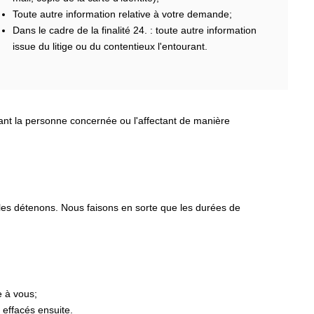
Toute autre information relative à votre demande;
Dans le cadre de la finalité 24. : toute autre information
issue du litige ou du contentieux l'entourant.
nant la personne concernée ou l'affectant de manière
 les détenons. Nous faisons en sorte que les durées de
e à vous;
 effacés ensuite.