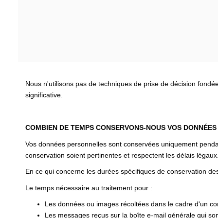
Nous n'utilisons pas de techniques de prise de décision fondé
significative.
COMBIEN DE TEMPS CONSERVONS-NOUS VOS DONNÉES
Vos données personnelles sont conservées uniquement pendant l
conservation soient pertinentes et respectent les délais légaux
En ce qui concerne les durées spécifiques de conservation des
Le temps nécessaire au traitement pour :
Les données ou images récoltées dans le cadre d'un cont
Les messages reçus sur la boîte e-mail générale qui sont