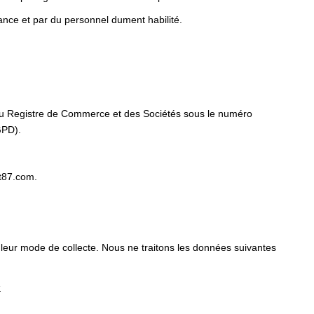
ance et par du personnel dument habilité.
e au Registre de Commerce et des Sociétés sous le numéro
GPD).
t87.com.
 leur mode de collecte. Nous ne traitons les données suivantes
s