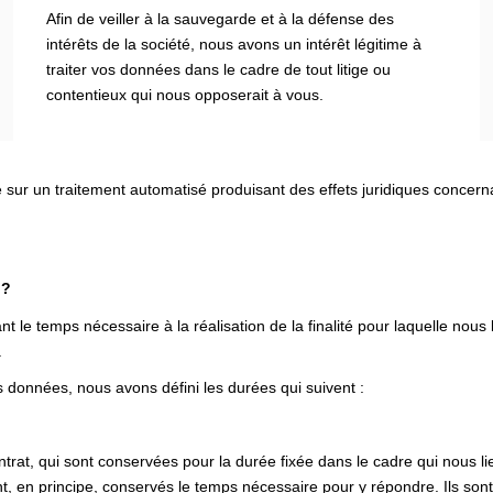
Afin de veiller à la sauvegarde et à la défense des
intérêts de la société, nous avons un intérêt légitime à
traiter vos données dans le cadre de tout litige ou
contentieux qui nous opposerait à vous.
e sur un traitement automatisé produisant des effets juridiques concer
 ?
e temps nécessaire à la réalisation de la finalité pour laquelle nous
.
 données, nous avons défini les durées qui suivent :
rat, qui sont conservées pour la durée fixée dans le cadre qui nous li
, en principe, conservés le temps nécessaire pour y répondre. Ils sont