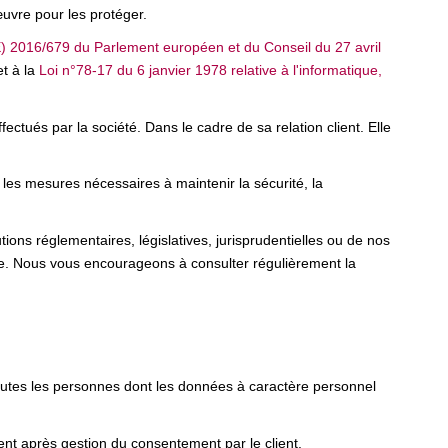
uvre pour les protéger.
 2016/679 du Parlement européen et du Conseil du 27 avril
t à la
Loi n°78-17 du 6 janvier 1978 relative à l'informatique,
ctués par la société. Dans le cadre de sa relation client. Elle
 les mesures nécessaires à maintenir la sécurité, la
ons réglementaires, législatives, jurisprudentielles ou de nos
te. Nous vous encourageons à consulter régulièrement la
toutes les personnes dont les données à caractère personnel
nt après gestion du consentement par le client.