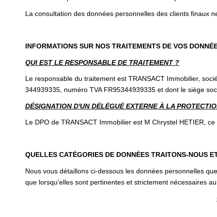
La consultation des données personnelles des clients finaux ne
INFORMATIONS SUR NOS TRAITEMENTS DE VOS DONNÉ
QUI EST LE RESPONSABLE DE TRAITEMENT ?
Le responsable du traitement est TRANSACT Immobilier, sociét
344939335, numéro TVA FR95344939335 et dont le siège socia
DÉSIGNATION D'UN DÉLÉGUÉ EXTERNE À LA PROTECTION
Le DPO de TRANSACT Immobilier est M Chrystel HETIER, ce der
QUELLES CATÉGORIES DE DONNÉES TRAITONS-NOUS E
Nous vous détaillons ci-dessous les données personnelles que 
que lorsqu'elles sont pertinentes et strictement nécessaires au