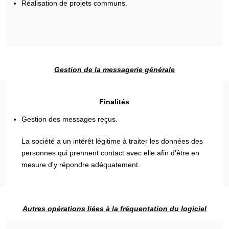
Réalisation de projets communs.
Gestion de la messagerie générale
Finalités
Gestion des messages reçus.
La société a un intérêt légitime à traiter les données des
personnes qui prennent contact avec elle afin d'être en
mesure d'y répondre adéquatement.
Autres opérations liées à la fréquentation du logiciel