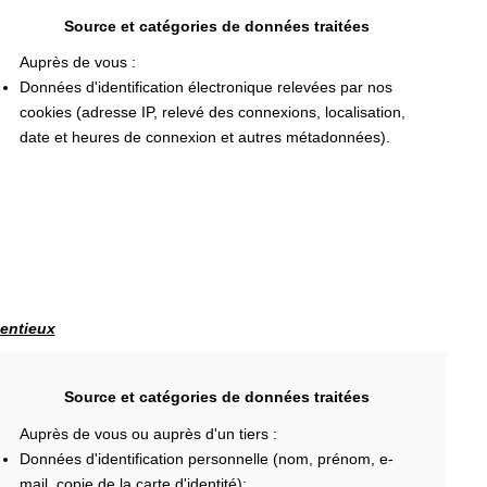
Source et catégories de données traitées
Auprès de vous :
Données d'identification électronique relevées par nos
cookies (adresse IP, relevé des connexions, localisation,
date et heures de connexion et autres métadonnées).
tentieux
Source et catégories de données traitées
Auprès de vous ou auprès d'un tiers :
Données d'identification personnelle (nom, prénom, e-
mail, copie de la carte d'identité);